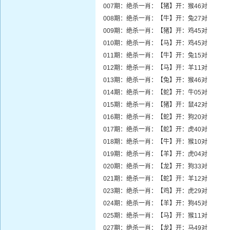
007期：绝杀一肖：【猪】开：猴46对
008期：绝杀一肖：【牛】开：兔27对
009期：绝杀一肖：【猪】开：鸡45对
010期：绝杀一肖：【马】开：鸡45对
011期：绝杀一肖：【牛】开：兔15对
012期：绝杀一肖：【马】开：羊11对
013期：绝杀一肖：【兔】开：猴46对
014期：绝杀一肖：【蛇】开：牛05对
015期：绝杀一肖：【猪】开：鼠42对
016期：绝杀一肖：【蛇】开：狗20对
017期：绝杀一肖：【蛇】开：虎40对
018期：绝杀一肖：【牛】开：猴10对
019期：绝杀一肖：【羊】开：虎04对
020期：绝杀一肖：【龙】开：狗33对
021期：绝杀一肖：【蛇】开：羊12对
023期：绝杀一肖：【鸡】开：虎29对
024期：绝杀一肖：【羊】开：狗45对
025期：绝杀一肖：【马】开：猴11对
027期：绝杀一肖：【龙】开：马49对