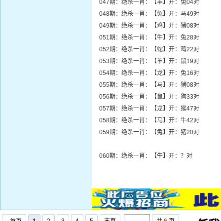
047期：绝杀一肖：【羊】开：兔04对
048期：绝杀一肖：【兔】开：马49对
049期：绝杀一肖：【鸡】开：猪08对
051期：绝杀一肖：【牛】开：兔28对
052期：绝杀一肖：【蛇】开：鸡22对
053期：绝杀一肖：【羊】开：鼠19对
054期：绝杀一肖：【龙】开：兔16对
055期：绝杀一肖：【马】开：猪08对
056期：绝杀一肖：【鼠】开：狗33对
057期：绝杀一肖：【龙】开：猴47对
058期：绝杀一肖：【马】开：牛42对
059期：绝杀一肖：【兔】开：猪20对
060期：绝杀一肖：【牛】开：？对