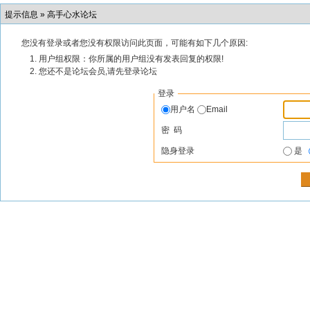
提示信息 »
高手心水论坛
您没有登录或者您没有权限访问此页面，可能有如下几个原因:
用户组权限：你所属的用户组没有发表回复的权限!
您还不是论坛会员,请先登录论坛
登录
用户名
Email
密 码
隐身登录
是