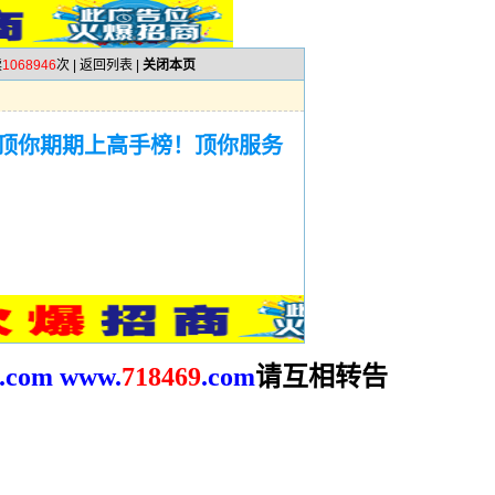
读
1068946
次 |
返回列表
|
关闭本页
顶你期期上高手榜！顶你服务
请互相转告
.com
www.
718469
.com