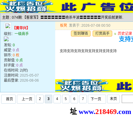
主题 : 074期:【客家军】〓〓〓〓〓〓〓绝杀半波〓〓〓〓〓〓开奖后就更新.
板凳
发表于: 2026-07-08 00:50
【黄华兴】
签到赚钱
打赏高手
u
历史记录
级别：
一级高手
支持
发帖:
0
威望:
0 点
支持支持支持支持支持支持支持支持
铜币:
0 枚
贡献值:
0 点
好评度:
0 点
在线时间: 2(时)
注册时间:
2025-05-07
最后登录:
2026-08-06
2
3
4
5
6
7
末页
首页
上一页
下一页
址
www.
2
18469
.com