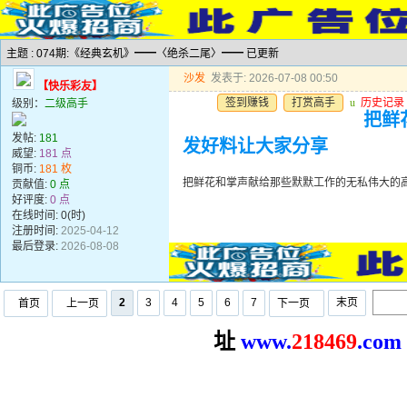
主题 : 074期:《经典玄机》━━〈绝杀二尾〉━━ 已更新
沙发
发表于: 2026-07-08 00:50
【快乐彩友】
签到赚钱
打赏高手
u
历史记录
级别：
二级高手
把鲜
发帖:
181
发好料让大家分享
威望:
181 点
铜币:
181 枚
把鲜花和掌声献给那些默默工作的无私伟大的
贡献值:
0 点
好评度:
0 点
在线时间: 0(时)
注册时间:
2025-04-12
最后登录:
2026-08-08
2
3
4
5
6
7
末页
首页
上一页
下一页
址
www.
2
18469
.com