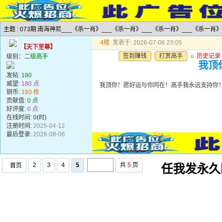
主题 : 073期:南海神尼___《杀一肖》___《杀一肖》___《杀一肖》___《杀一肖》
4楼
发表于: 2026-07-06 23:05
【天下至尊】
签到赚钱
打赏高手
u
历史记录
级别：
二级高手
我顶
发帖:
180
威望:
180 点
我顶你！愿好运与你同在！高手我永远支持你
铜币:
180 枚
贡献值:
0 点
好评度:
0 点
在线时间: 0(时)
注册时间:
2025-04-12
最后登录:
2026-08-06
2
3
4
5
共
5
页
首页
任我发永久