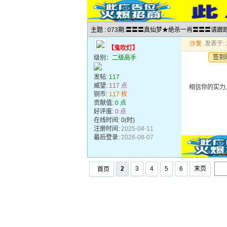
主题 : 073期:〓〓〓真仙梦★绝杀一肖〓〓〓请跟
沙发
发表于: 2
【鬼吹灯】
签到
级别：
二级高手
发帖:
117
威望:
117 点
相信你的实力
铜币:
117 枚
贡献值:
0 点
好评度:
0 点
在线时间: 0(时)
注册时间:
2025-04-11
最后登录:
2026-08-07
2
3
4
5
6
末页
首页