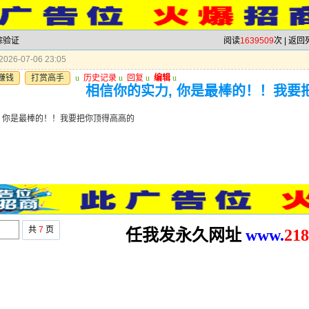
踪验证
阅读
1639509
次 |
返回
026-07-06 23:05
赚钱
打赏高手
u
历史记录
u
回复
u
编辑
u
相信你的实力, 你是最棒的！！我要
, 你是最棒的！！我要把你顶得高高的
共
7
页
任我发永久网址
www.
2
18