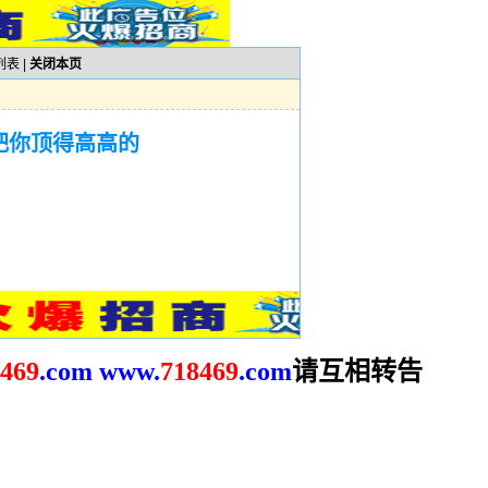
列表
|
关闭本页
把你顶得高高的
请互相转告
469
.com
www.
718469
.com