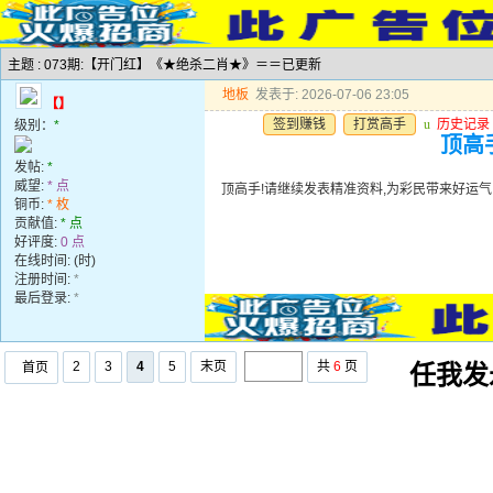
主题 : 073期:【开门红】《★绝杀二肖★》＝＝已更新
地板
发表于: 2026-07-06 23:05
【】
签到赚钱
打赏高手
u
历史记录
级别：
*
顶高手
发帖:
*
威望:
* 点
顶高手!请继续发表精准资料,为彩民带来好运气!谢谢!!
铜币:
* 枚
贡献值:
* 点
好评度:
0 点
在线时间: (时)
注册时间:
*
最后登录:
*
2
3
4
5
末页
共
6
页
首页
任我发