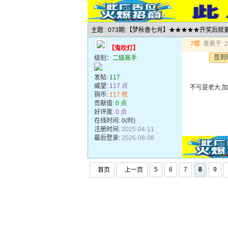
主题 : 073期:【梦秋香七肖】★★★★★开奖后
7楼
发表于: 20
【鬼吹灯】
签到
级别：
二级高手
发帖:
117
威望:
117 点
不亏是老大,加
铜币:
117 枚
贡献值:
0 点
好评度:
0 点
在线时间: 0(时)
注册时间:
2025-04-11
最后登录:
2026-08-08
5
6
7
8
9
首页
上一页