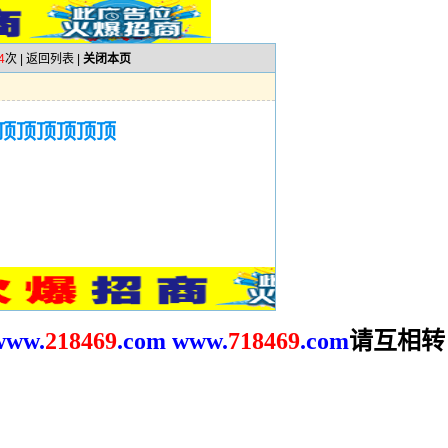
4
次 |
返回列表
|
关闭本页
顶顶顶顶顶顶顶
请互相转
www.
2
18469
.com
www.
718469
.com