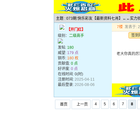
主题 : 073期:快乐彩友【最新资料七肖】←←实
7楼
发表于: 20
【开门红】
签到
级别：
二级高手
发帖:
180
威望:
179 点
老大你真的厉
铜币:
180 枚
贡献值:
0 点
好评度:
0 点
在线时间: 0(时)
注册时间:
2025-04-11
最后登录:
2026-08-06
4
5
6
7
8
首页
上一页