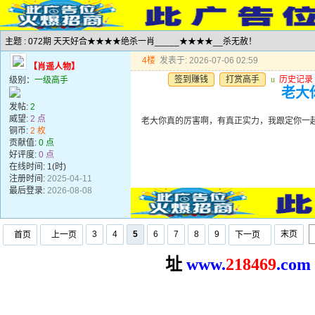
主题 : 072期 天天好合★★★★绝杀一肖_____★★★★__杀无赦！
4楼
发表于: 2026-07-06 02:59
【肖遥人物】
签到赚钱
打赏高手
u
历史记录
级别：
一级高手
老大
发帖:
2
威望:
2 点
老大你真的厉害啊，有真正实力，我跟定你一
铜币:
2 枚
贡献值:
0 点
好评度:
0 点
在线时间: 1(时)
注册时间:
2025-04-11
最后登录:
2026-08-08
3
4
5
6
7
8
9
末页
首页
上一页
下一页
址
www.
2
18469
.com