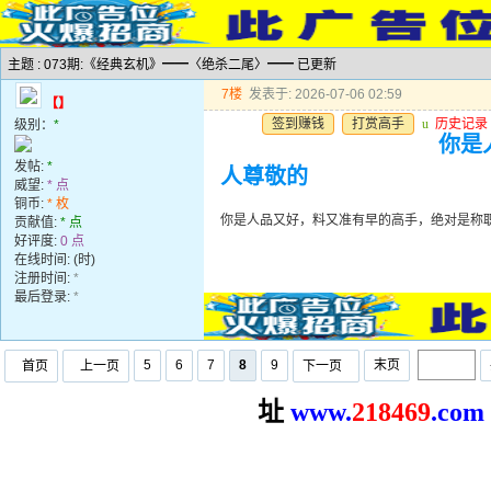
主题 : 073期:《经典玄机》━━〈绝杀二尾〉━━ 已更新
7楼
发表于: 2026-07-06 02:59
【】
签到赚钱
打赏高手
u
历史记录
级别：
*
你是
发帖:
*
人尊敬的
威望:
* 点
铜币:
* 枚
你是人品又好，料又准有早的高手，绝对是称
贡献值:
* 点
好评度:
0 点
在线时间: (时)
注册时间:
*
最后登录:
*
5
6
7
8
9
末页
首页
上一页
下一页
址
www.
2
18469
.com