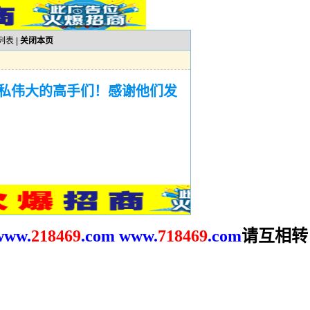
列表
|
关闭本页
私伟大的高手们！感谢他们发
请互相转
www.
2
18469
.com
www.
718469
.com