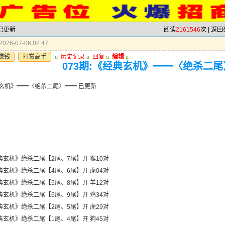
 已更新
阅读
2161546
次 |
返回
026-07-06 02:47
赚钱
打赏高手
u
历史记录
u
回复
u
编辑
u
073期:《经典玄机》━━〈绝杀二尾
典玄机》━━〈绝杀二尾〉━━ 已更新
典玄机》绝杀二尾【2尾、7尾】开 猴10对
典玄机》绝杀二尾【4尾、6尾】开 虎04对
典玄机》绝杀二尾【5尾、8尾】开 羊12对
典玄机》绝杀二尾【6尾、9尾】开 鸡34对
典玄机》绝杀二尾【2尾、5尾】开 虎29对
典玄机》绝杀二尾【1尾、4尾】开 狗45对