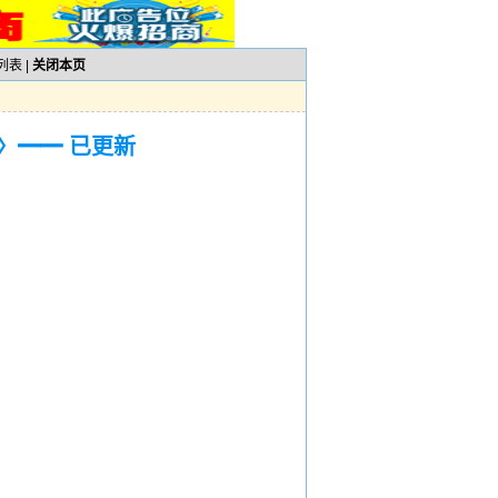
列表
|
关闭本页
〉━━ 已更新