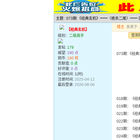
主题 : 073期:《经典玄机》━━〈绝杀二尾〉━━
楼主
发表于: 2
【经典玄机】
签到
级别：
二级高手
发帖:
179
威望:
180 点
073期:《经
铜币:
180 枚
贡献值:
0 点
好评度:
0 点
在线时间: 1(时)
注册时间:
2025-04-12
最后登录:
2026-08-06
018期：《经
019期：《经
021期：《经
022期：《经
023期：《经
024期：《经