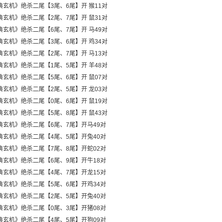
典玄机》绝杀二尾【3尾、6尾】开 猴11对
典玄机》绝杀二尾【2尾、7尾】开 鼠31对
典玄机》绝杀二尾【6尾、7尾】开 马49对
典玄机》绝杀二尾【3尾、6尾】开 鸡34对
典玄机》绝杀二尾【2尾、7尾】开 马13对
典玄机》绝杀二尾【1尾、5尾】开 羊48对
典玄机》绝杀二尾【5尾、6尾】开 鼠07对
典玄机》绝杀二尾【2尾、5尾】开 龙03对
典玄机》绝杀二尾【0尾、6尾】开 鼠19对
典玄机》绝杀二尾【5尾、8尾】开 鼠43对
典玄机》绝杀二尾【6尾、7尾】开马49对
典玄机》绝杀二尾【4尾、5尾】开兔40对
典玄机》绝杀二尾【7尾、8尾】开蛇02对
典玄机》绝杀二尾【6尾、9尾】开牛18对
典玄机》绝杀二尾【4尾、7尾】开龙15对
典玄机》绝杀二尾【5尾、6尾】开鸡34对
典玄机》绝杀二尾【2尾、5尾】开兔40对
典玄机》绝杀二尾【0尾、3尾】开猪08对
典玄机》绝杀二尾【4尾、5尾】开狗09对