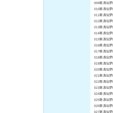
009期 真仙
010期 真仙
011期 真仙
012期 真仙
013期 真仙
014期 真仙
015期 真仙
016期 真仙
017期 真仙
018期 真仙
019期 真仙
020期 真仙
021期 真仙
022期 真仙
023期 真仙
024期 真仙
025期 真仙
026期 真仙
027期 真仙