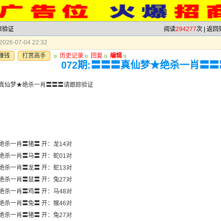
踪验证
阅读
294277
次 |
返回
026-07-04 22:32
赚钱
打赏高手
u
历史记录
u
回复
u
编辑
u
072期:〓〓〓真仙梦★绝杀一肖〓
〓〓真仙梦★绝杀一肖〓〓〓请跟踪验证
梦绝杀一肖〓猪〓 开：龙14对
梦绝杀一肖〓马〓 开：蛇01对
梦绝杀一肖〓龙〓 开：蛇13对
梦绝杀一肖〓鼠〓 开：兔27对
梦绝杀一肖〓鸡〓 开：马48对
梦绝杀一肖〓兔〓 开：猴46对
梦绝杀一肖〓猪〓 开：兔27对