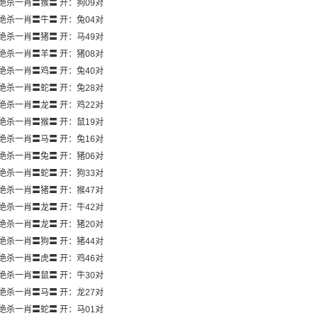
梦绝杀一肖〓猴〓 开：狗09对
梦绝杀一肖〓牛〓 开：兔04对
梦绝杀一肖〓猪〓 开：马49对
梦绝杀一肖〓羊〓 开：猪08对
梦绝杀一肖〓鸡〓 开：兔40对
梦绝杀一肖〓蛇〓 开：兔28对
梦绝杀一肖〓龙〓 开：鸡22对
梦绝杀一肖〓猴〓 开：鼠19对
梦绝杀一肖〓马〓 开：兔16对
梦绝杀一肖〓兔〓 开：猪06对
梦绝杀一肖〓蛇〓 开：狗33对
梦绝杀一肖〓猪〓 开：猴47对
梦绝杀一肖〓龙〓 开：牛42对
梦绝杀一肖〓龙〓 开：猪20对
梦绝杀一肖〓狗〓 开：猪44对
梦绝杀一肖〓虎〓 开：鸡46对
梦绝杀一肖〓鼠〓 开：牛30对
梦绝杀一肖〓马〓 开：龙27对
梦绝杀一肖〓蛇〓 开：马01对