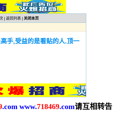
次 |
返回列表
|
关闭本页
高手,受益的是看贴的人.顶一
请互相转告
9
.com
www.
718469
.com