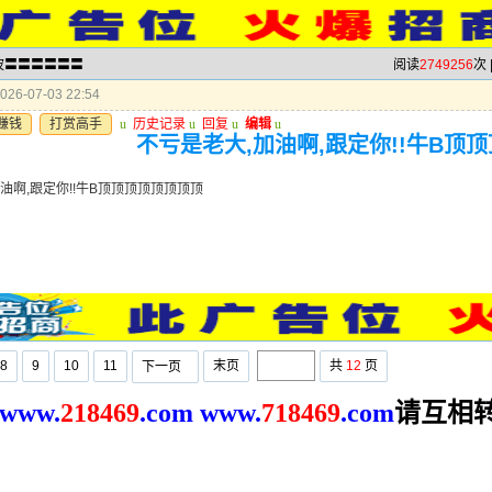
半波〓〓〓〓〓〓
阅读
2749256
次 
26-07-03 22:54
赚钱
打赏高手
u
历史记录
u
回复
u
编辑
u
不亏是老大,加油啊,跟定你!!牛B顶
油啊,跟定你!!牛B顶顶顶顶顶顶顶顶
8
9
10
11
末页
共
12
页
下一页
请互相
www.
2
18469
.com
www.
718469
.com