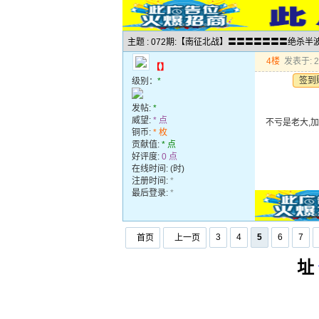
主题 : 072期:【南征北战】〓〓〓〓〓〓〓绝杀
4楼
发表于: 20
【】
签到
级别：
*
发帖:
*
威望:
* 点
不亏是老大,加
铜币:
* 枚
贡献值:
* 点
好评度:
0 点
在线时间: (时)
注册时间:
*
最后登录:
*
3
4
5
6
7
首页
上一页
址