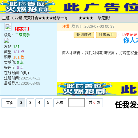
主题 : 072期 天天好合★★★★绝杀一肖_____★★★★__杀无赦！
沙发
发表于: 2026-07-03 00:39
【客家军】
签到赚钱
打赏高手
u
历史记录
级别：
二级高手
你人
发帖:
181
威望:
181 点
你人才难得 ，我们对你期盼很高 ，打垮庄家
铜币:
181 枚
贡献值:
0 点
好评度:
0 点
在线时间: 0(时)
注册时间:
2025-04-12
最后登录:
2026-08-08
2
3
4
5
末页
共
6
页
首页
任我发