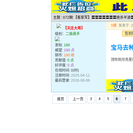
主题 : 072期:【客家军】〓〓〓〓〓〓〓绝杀半
5楼
发表于: 20
【灭庄大哥】
签到
级别：
二级高手
发帖:
180
宝马去
威望:
180 点
铜币:
180 枚
顶你到月亮星
贡献值:
0 点
好评度:
0 点
在线时间: 0(时)
注册时间:
2025-04-11
最后登录:
2026-08-06
3
4
5
6
7
首页
上一页