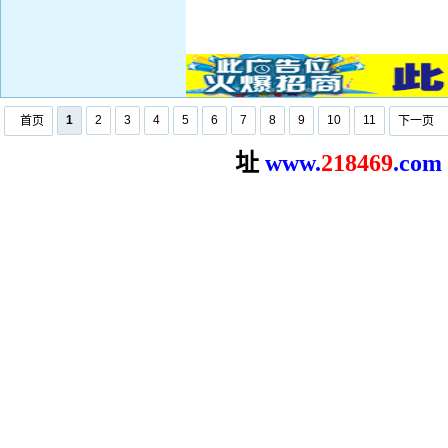
1
2
3
4
5
6
7
8
9
10
11
首页
下一页
址
www.
2
18469
.com