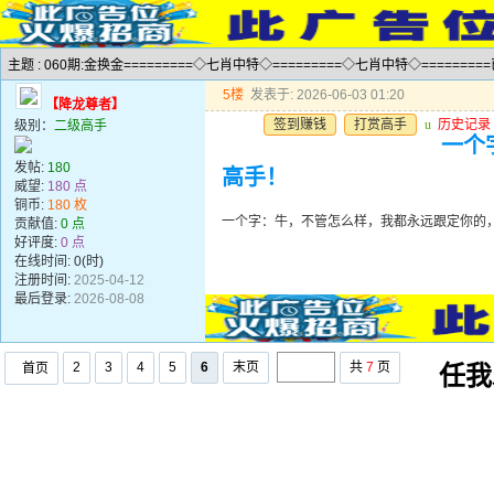
主题 : 060期:金换金=========◇七肖中特◇=========◇七肖中特◇========
5楼
发表于: 2026-06-03 01:20
【降龙尊者】
签到赚钱
打赏高手
u
历史记录
级别：
二级高手
一个
发帖:
180
高手！
威望:
180 点
铜币:
180 枚
一个字：牛，不管怎么样，我都永远跟定你的
贡献值:
0 点
好评度:
0 点
在线时间: 0(时)
注册时间:
2025-04-12
最后登录:
2026-08-08
2
3
4
5
6
末页
共
7
页
首页
任我