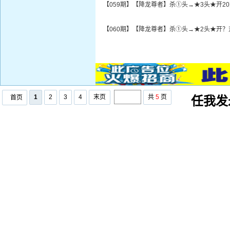
【059期】【降龙尊者】杀①头→★3头★开2
【060期】【降龙尊者】杀①头→★2头★开？
1
2
3
4
末页
共
5
页
首页
任我发