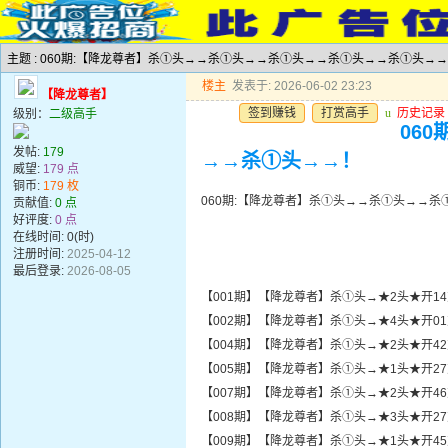
主题 : 060期:【降龙尊者】杀①头→→杀①头→→杀①头→→杀①头→→杀①头→
楼主
发表于: 2026-06-02 23:23
【降龙尊者】
签到赚钱
打赏高手
u
历史记录
级别：
二级高手
06
发帖:
179
→→杀①头→→！
威望:
179 点
铜币:
179 枚
060期:【降龙尊者】杀①头→→杀①头→→
贡献值:
0 点
好评度:
0 点
在线时间: 0(时)
注册时间:
2025-04-12
最后登录:
2026-08-05
【001期】【降龙尊者】杀①头→★2头★开1
【002期】【降龙尊者】杀①头→★4头★开0
【004期】【降龙尊者】杀①头→★2头★开4
【005期】【降龙尊者】杀①头→★1头★开2
【007期】【降龙尊者】杀①头→★2头★开4
【008期】【降龙尊者】杀①头→★3头★开2
【009期】【降龙尊者】杀①头→★1头★开4