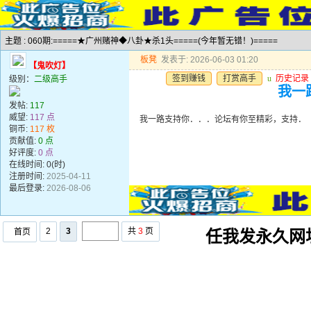
主题 : 060期:=====★广州赌神◆八卦★杀1头=====(今年暂无错！)=====
板凳
发表于: 2026-06-03 01:20
【鬼吹灯】
签到赚钱
打赏高手
u
历史记录
级别：
二级高手
我一
发帖:
117
威望:
117 点
我一路支持你．．．论坛有你至精彩，支持．
铜币:
117 枚
贡献值:
0 点
好评度:
0 点
在线时间: 0(时)
注册时间:
2025-04-11
最后登录:
2026-08-06
2
3
共
3
页
首页
任我发永久网