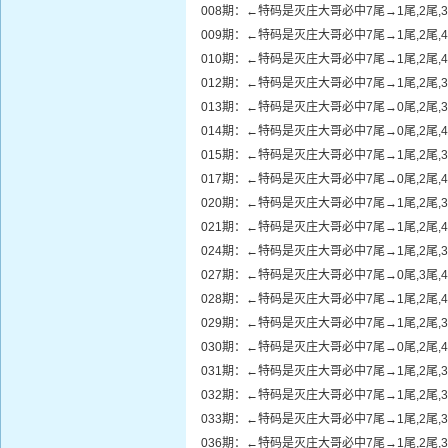
008期：←特码是灭庄大哥必中7尾→1尾,2尾,3尾 
009期：←特码是灭庄大哥必中7尾→1尾,2尾,4尾 
010期：←特码是灭庄大哥必中7尾→1尾,2尾,4尾 
012期：←特码是灭庄大哥必中7尾→1尾,2尾,3尾 
013期：←特码是灭庄大哥必中7尾→0尾,2尾,3尾 
014期：←特码是灭庄大哥必中7尾→0尾,2尾,4尾 
015期：←特码是灭庄大哥必中7尾→1尾,2尾,3尾 
017期：←特码是灭庄大哥必中7尾→0尾,2尾,4尾 
020期：←特码是灭庄大哥必中7尾→1尾,2尾,3尾 
021期：←特码是灭庄大哥必中7尾→1尾,2尾,4尾 
024期：←特码是灭庄大哥必中7尾→1尾,2尾,3尾 
027期：←特码是灭庄大哥必中7尾→0尾,3尾,4尾 
028期：←特码是灭庄大哥必中7尾→1尾,2尾,4尾 
029期：←特码是灭庄大哥必中7尾→1尾,2尾,3尾 
030期：←特码是灭庄大哥必中7尾→0尾,2尾,4尾 
031期：←特码是灭庄大哥必中7尾→1尾,2尾,3尾 
032期：←特码是灭庄大哥必中7尾→1尾,2尾,3尾 
033期：←特码是灭庄大哥必中7尾→1尾,2尾,3尾 
036期：←特码是灭庄大哥必中7尾→1尾,2尾,3尾 