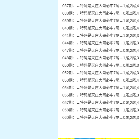
037期：←特码是灭庄大哥必中7尾→1尾,2尾,4尾 
038期：←特码是灭庄大哥必中7尾→0尾,2尾,4尾 
039期：←特码是灭庄大哥必中7尾→1尾,2尾,4尾 
040期：←特码是灭庄大哥必中7尾→0尾,2尾,4尾 
041期：←特码是灭庄大哥必中7尾→1尾,2尾,3尾 
044期：←特码是灭庄大哥必中7尾→1尾,2尾,3尾 
047期：←特码是灭庄大哥必中7尾→0尾,2尾,4尾 
048期：←特码是灭庄大哥必中7尾→1尾,2尾,3尾 
050期：←特码是灭庄大哥必中7尾→0尾,2尾,3尾 
052期：←特码是灭庄大哥必中7尾→1尾,2尾,3尾 
053期：←特码是灭庄大哥必中7尾→0尾,2尾,4尾 
054期：←特码是灭庄大哥必中7尾→1尾,2尾,4尾 
055期：←特码是灭庄大哥必中7尾→1尾,2尾,3尾 
057期：←特码是灭庄大哥必中7尾→0尾,2尾,4尾 
058期：←特码是灭庄大哥必中7尾→1尾,2尾,3尾 
060期：←特码是灭庄大哥必中7尾→0尾,2尾,3尾