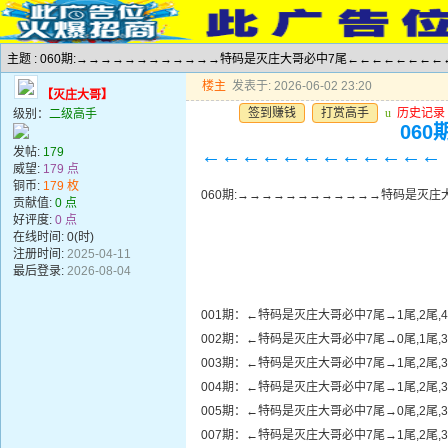
主题 : 060期:→→→→→→→→→→→→特码是灭庄大哥必中7尾←←←←←←←←
楼主
发表于: 2026-06-02 23:20
【灭庄大哥】
签到赚钱
打赏高手
u
历史记录
级别：
二级高手
06
发帖:
179
←←←←←←←←←←←←
威望:
179 点
铜币:
179 枚
060期:→→→→→→→→→→→→特码是灭
贡献值:
0 点
好评度:
0 点
在线时间: 0(时)
注册时间:
2025-04-11
最后登录:
2026-08-04
001期：←特码是灭庄大哥必中7尾→1尾,2尾,4尾 
002期：←特码是灭庄大哥必中7尾→0尾,1尾,3尾 
003期：←特码是灭庄大哥必中7尾→1尾,2尾,3尾 
004期：←特码是灭庄大哥必中7尾→1尾,2尾,3尾 
005期：←特码是灭庄大哥必中7尾→0尾,2尾,3尾 
007期：←特码是灭庄大哥必中7尾→1尾,2尾,3尾 