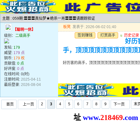
主题 : 059期:〓〓〓真仙梦★绝杀一肖〓〓〓请跟踪验证
板凳
发表于: 2026-06-02 01:40
【聪明一休】
签到赚钱
打赏高手
u
历史记录
级别：
二级高手
好历
发帖:
179
手，顶顶顶顶顶顶顶顶顶顶
威望:
179 点
铜币:
179 枚
好历害的高手，顶顶顶顶顶顶顶顶顶顶顶顶顶
贡献值:
0 点
好评度:
0 点
在线时间: 0(时)
注册时间:
2025-04-11
最后登录:
2026-08-04
2
3
4
5
6
7
8
9
末
首页
上一页
下一页
址
www.
2
18469
.com