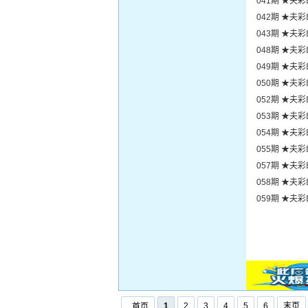
041期 ★夫
042期 ★夫
043期 ★夫
048期 ★夫
049期 ★夫
050期 ★夫
052期 ★夫
053期 ★夫
054期 ★夫
055期 ★夫
057期 ★夫
058期 ★夫
059期 ★夫
1
2
3
4
5
6
末页
首页