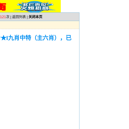
121
次 |
返回列表
|
关闭本页
★★I九肖中特（主六肖），已