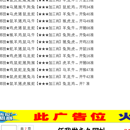
彩郎田★鼠,虎,蛇,猪,兔,猴【★★★加三肖】羊,龙,牛→ 开龙15准
彩郎田★马,猪,猴,牛,狗,兔【★★★加三肖】鼠,蛇,鸡→ 开鸡34准
彩郎田★马,虎,猪 鼠,龙,蛇【★★★加三肖】羊,兔,牛→ 开兔40准
彩郎田★鼠,羊,猪,鸡,马,牛【★★★加三肖】猴,虎,龙→ 开马49准
彩郎田★鸡,虎,猪 鼠,龙,蛇【★★★加三肖】羊,兔,牛→ 开猪08准
彩郎田★猴,羊,鸡,鼠,马,牛【★★★加三肖】兔,狗,虎→ 开兔40准
彩郎田★猴,羊,鸡,鼠,马,牛【★★★加三肖】猪,兔,虎→ 开鸡22准
彩郎田★蛇,羊,猪,鼠,马,牛【★★★加三肖】兔,狗,虎→ 开鼠19准
彩郎田★鸡,虎,猪 马,龙,蛇【★★★加三肖】羊,兔,牛→ 开兔16准
彩郎田★鸡,鼠,蛇,猪,狗,猴【★★★加三肖】虎,羊,牛→ 开猪08准
彩郎田★鸡,鼠,蛇,龙,兔,猴【★★★加三肖】马,羊,牛→ 开猴47准
彩郎田★鼠,虎,蛇,猪,兔,马【★★★加三肖】羊,龙,牛→ 开牛42准
彩郎田★鼠,羊,猪,虎,猴,蛇【★★★加三肖】兔,龙,鸡→ 开？准
共
7
页