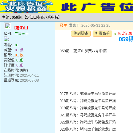
主题 : 059期:【定江山参赛八肖中特】
楼主
发表于: 2026-05-31 22:25
【定江山】
签到赚钱
打赏高手
u
历史记录
级别：
二级高手
05
发帖:
181
威望:
181 点
059期:【定江山参赛八肖中特】
铜币:
181 枚
贡献值:
0 点
好评度:
0 点
在线时间: 0(时)
注册时间:
2025-04-11
最后登录:
2026-08-08
017期八肖：蛇鸡虎牛马猪兔鼠开虎
018期八肖：狗鸡兔猴龙牛马鼠开猴
019期八肖：狗羊虎猴龙牛马蛇开虎
021期八肖：马鸡虎猪龙兔牛羊开羊
022期八肖：狗鸡虎牛马猪兔龙开鸡
023期八肖：猪马虎羊兔蛇猴龙开虎