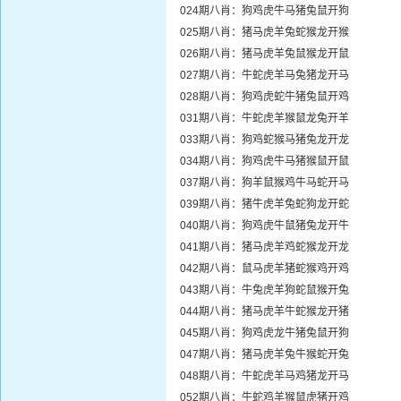
024期八肖：狗鸡虎牛马猪兔鼠开狗
025期八肖：猪马虎羊兔蛇猴龙开猴
026期八肖：猪马虎羊兔鼠猴龙开鼠
027期八肖：牛蛇虎羊马兔猪龙开马
028期八肖：狗鸡虎蛇牛猪兔鼠开鸡
031期八肖：牛蛇虎羊猴鼠龙兔开羊
033期八肖：狗鸡蛇猴马猪兔龙开龙
034期八肖：狗鸡虎牛马猪猴鼠开鼠
037期八肖：狗羊鼠猴鸡牛马蛇开马
039期八肖：猪牛虎羊兔蛇狗龙开蛇
040期八肖：狗鸡虎牛鼠猪兔龙开牛
041期八肖：猪马虎羊鸡蛇猴龙开龙
042期八肖：鼠马虎羊猪蛇猴鸡开鸡
043期八肖：牛兔虎羊狗蛇鼠猴开兔
044期八肖：猪马虎羊牛蛇猴龙开猪
045期八肖：狗鸡虎龙牛猪兔鼠开狗
047期八肖：猪马虎羊兔牛猴蛇开兔
048期八肖：牛蛇虎羊马鸡猪龙开马
052期八肖：牛蛇鸡羊猴鼠虎猪开鸡