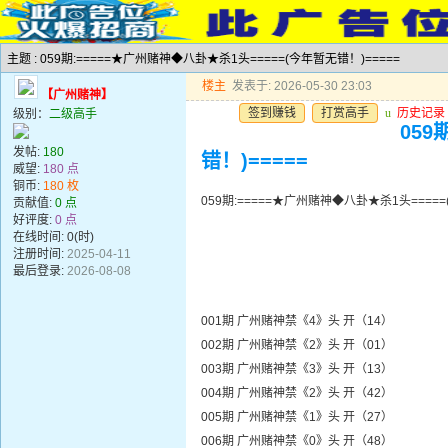
主题 : 059期:=====★广州赌神◆八卦★杀1头=====(今年暂无错！)=====
楼主
发表于: 2026-05-30 23:03
【广州赌神】
签到赚钱
打赏高手
u
历史记录
级别：
二级高手
059
发帖:
180
错！)=====
威望:
180 点
铜币:
180 枚
059期:=====★广州赌神◆八卦★杀1头=====
贡献值:
0 点
好评度:
0 点
在线时间: 0(时)
注册时间:
2025-04-11
最后登录:
2026-08-08
001期 广州赌神禁《4》头 开（14）
002期 广州赌神禁《2》头 开（01）
003期 广州赌神禁《3》头 开（13）
004期 广州赌神禁《2》头 开（42）
005期 广州赌神禁《1》头 开（27）
006期 广州赌神禁《0》头 开（48）