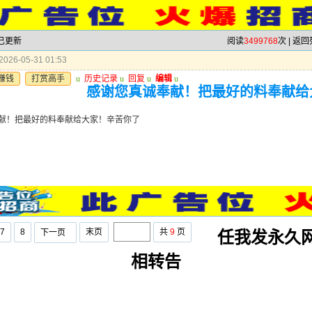
 已更新
阅读
3499768
次 |
返回
026-05-31 01:53
赚钱
打赏高手
u
历史记录
u
回复
u
编辑
u
感谢您真诚奉献！把最好的料奉献给
献！把最好的料奉献给大家！辛苦你了
7
8
末页
共
9
页
下一页
任我发永久
相转告