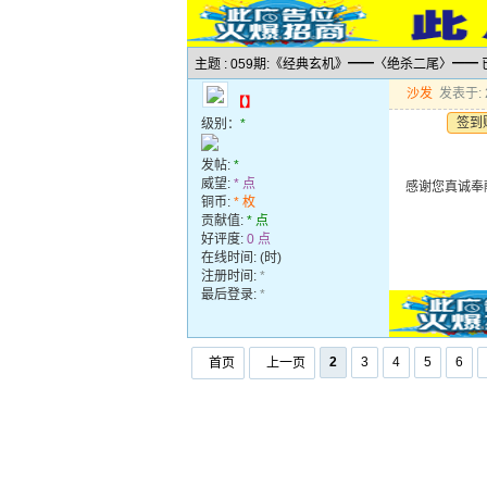
主题 : 059期:《经典玄机》━━〈绝杀二尾〉━━
沙发
发表于: 2
【】
签到
级别：
*
发帖:
*
威望:
* 点
感谢您真诚奉
铜币:
* 枚
贡献值:
* 点
好评度:
0 点
在线时间: (时)
注册时间:
*
最后登录:
*
2
3
4
5
6
首页
上一页