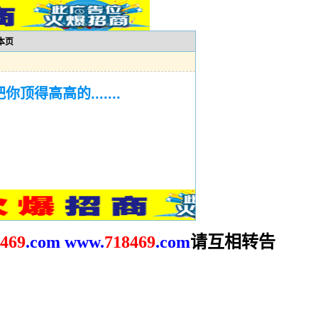
本页
得高高的.......
请互相转告
469
.com
www.
718469
.com