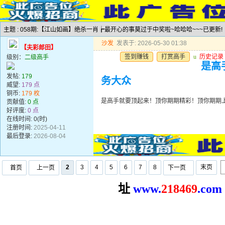
主题 : 058期:【江山如画】绝杀一肖┢最开心的事莫过于中奖啦~哈哈哈~~~已更新!
沙发
发表于: 2026-05-30 01:38
【夫彩郎田】
签到赚钱
打赏高手
u
历史记录
级别：
二级高手
是高
发帖:
179
务大众
威望:
179 点
铜币:
179 枚
是高手就要顶起来！顶你期期精彩！顶你期期
贡献值:
0 点
好评度:
0 点
在线时间: 0(时)
注册时间:
2025-04-11
最后登录:
2026-08-04
2
3
4
5
6
7
8
末页
首页
上一页
下一页
址
www.
2
18469
.com