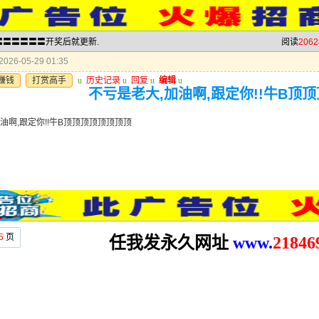
波〓〓〓〓〓〓开奖后就更新.
阅读
2062
026-05-29 01:35
赚钱
打赏高手
u
历史记录
u
回复
u
编辑
u
不亏是老大,加油啊,跟定你!!牛B顶
油啊,跟定你!!牛B顶顶顶顶顶顶顶顶
5
页
任我发永久网址
www.
2
1846