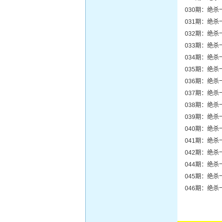
030期：绝杀
031期：绝杀
032期：绝杀
033期：绝杀
034期：绝杀
035期：绝杀
036期：绝杀
037期：绝杀
038期：绝杀
039期：绝杀
040期：绝杀
041期：绝杀
042期：绝杀
044期：绝杀
045期：绝杀
046期：绝