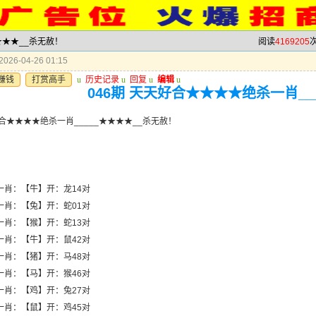
★★★★__杀无赦！
阅读
4169205
次
026-04-26 01:15
赚钱
打赏高手
u
历史记录
u
回复
u
编辑
u
046期 天天好合★★★★绝杀一肖__
好合★★★★绝杀一肖_____★★★★__杀无赦！
一肖：【牛】开：龙14对
一肖：【兔】开：蛇01对
一肖：【猴】开：蛇13对
一肖：【牛】开：鼠42对
一肖：【猪】开：马48对
一肖：【马】开：猴46对
一肖：【鸡】开：兔27对
一肖：【鼠】开：鸡45对