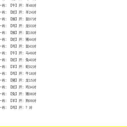
一肖：【牛】开：羊48对
一肖：【蛇】开：羊24对
一肖：【猴】开：鼠07对
一肖：【鸡】开：龙03对
一肖：【猴】开：鼠19对
一肖：【蛇】开：猪44对
一肖：【鸡】开：鼠43对
一肖：【牛】开：马49对
一肖：【蛇】开：兔40对
一肖：【羊】开：蛇02对
一肖：【鸡】开：牛18对
一肖：【猪】开：龙15对
一肖：【蛇】开：鸡34对
一肖：【兔】开：猪08对
一肖：【羊】开：狗09对
杀一肖：【鸡】开：？对