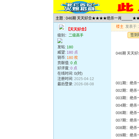
主题 : 046期 天天好合★★★★绝杀一肖_____
楼主
发表于: 2
【天天好合】
签到
级别：
二级高手
发帖:
180
威望:
180 点
046期 天天
铜币:
180 枚
贡献值:
0 点
好评度:
0 点
在线时间: 0(时)
注册时间:
2025-04-12
001期：绝杀
最后登录:
2026-08-08
002期：绝杀
003期：绝杀
004期：绝杀
006期：绝杀
007期：绝杀
008期：绝杀
009期：绝杀