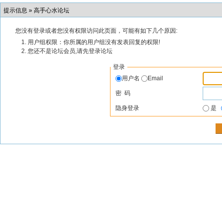
提示信息 »
高手心水论坛
您没有登录或者您没有权限访问此页面，可能有如下几个原因:
用户组权限：你所属的用户组没有发表回复的权限!
您还不是论坛会员,请先登录论坛
登录
用户名
Email
密 码
隐身登录
是