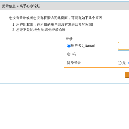
提示信息 »
高手心水论坛
您没有登录或者您没有权限访问此页面，可能有如下几个原因:
用户组权限：你所属的用户组没有发表回复的权限!
您还不是论坛会员,请先登录论坛
登录
用户名
Email
密 码
隐身登录
是