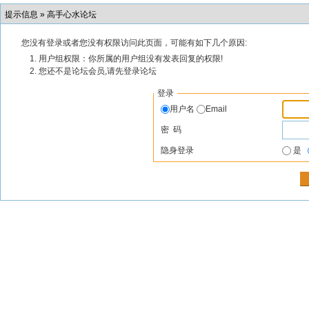
提示信息 »
高手心水论坛
您没有登录或者您没有权限访问此页面，可能有如下几个原因:
用户组权限：你所属的用户组没有发表回复的权限!
您还不是论坛会员,请先登录论坛
登录
用户名
Email
密 码
隐身登录
是