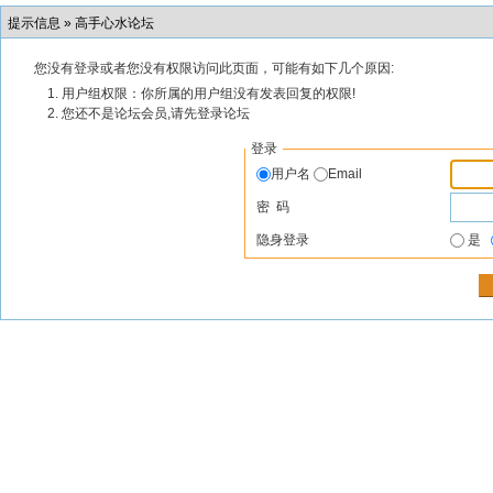
提示信息 »
高手心水论坛
您没有登录或者您没有权限访问此页面，可能有如下几个原因:
用户组权限：你所属的用户组没有发表回复的权限!
您还不是论坛会员,请先登录论坛
登录
用户名
Email
密 码
隐身登录
是