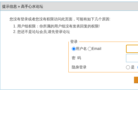
提示信息 »
高手心水论坛
您没有登录或者您没有权限访问此页面，可能有如下几个原因:
用户组权限：你所属的用户组没有发表回复的权限!
您还不是论坛会员,请先登录论坛
登录
用户名
Email
密 码
隐身登录
是