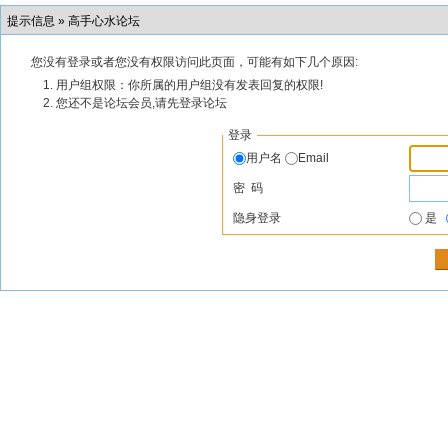
提示信息 »
高手心水论坛
您没有登录或者您没有权限访问此页面，可能有如下几个原因:
用户组权限：你所属的用户组没有发表回复的权限!
您还不是论坛会员,请先登录论坛
登录
用户名
Email
密 码
隐身登录
是