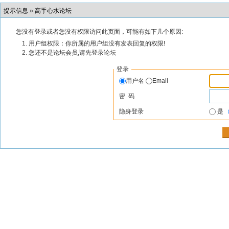
提示信息 »
高手心水论坛
您没有登录或者您没有权限访问此页面，可能有如下几个原因:
用户组权限：你所属的用户组没有发表回复的权限!
您还不是论坛会员,请先登录论坛
登录
用户名
Email
密 码
隐身登录
是