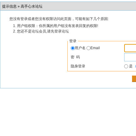
提示信息 »
高手心水论坛
您没有登录或者您没有权限访问此页面，可能有如下几个原因:
用户组权限：你所属的用户组没有发表回复的权限!
您还不是论坛会员,请先登录论坛
登录
用户名
Email
密 码
隐身登录
是