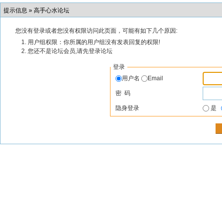
提示信息 »
高手心水论坛
您没有登录或者您没有权限访问此页面，可能有如下几个原因:
用户组权限：你所属的用户组没有发表回复的权限!
您还不是论坛会员,请先登录论坛
登录
用户名
Email
密 码
隐身登录
是