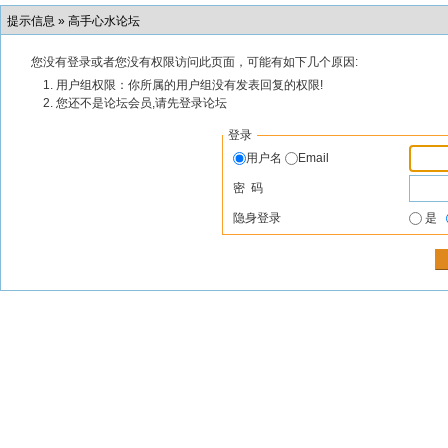
提示信息 »
高手心水论坛
您没有登录或者您没有权限访问此页面，可能有如下几个原因:
用户组权限：你所属的用户组没有发表回复的权限!
您还不是论坛会员,请先登录论坛
登录
用户名
Email
密 码
隐身登录
是